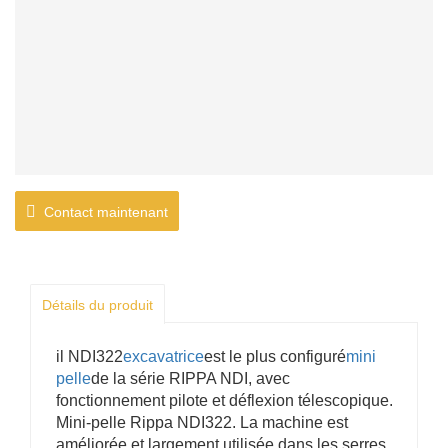
Contact maintenant
Détails du produit
il NDI322
excavatrice
est le plus configuré
mini
pelle
de la série RIPPA NDI, avec
fonctionnement pilote et déflexion télescopique.
Mini-pelle Rippa NDI322. La machine est
améliorée et largement utilisée dans les serres,