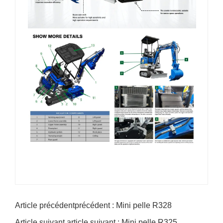
Article précédentprécédent : Mini pelle R328
Article suivant article suivant : Mini pelle R325