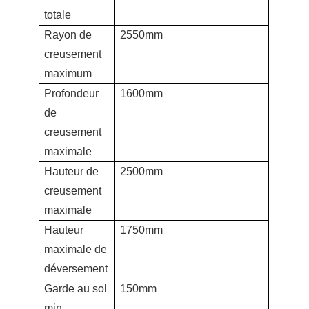
totale
Rayon de
2550mm
creusement
maximum
Profondeur
1600mm
de
creusement
maximale
Hauteur de
2500mm
creusement
maximale
Hauteur
1750mm
maximale de
déversement
Garde au sol
150mm
min.