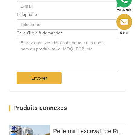
Téléphone
Ce qu’il y a à demander
Envoyer
Produits connexes
Pelle mini excavatrice Rippa R319 – Pelle compacte de 1 tonne