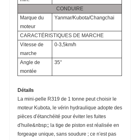
CONDUIRE
Marque du
Yanmar/Kubota/Changchai
moteur
CARACTÉRISTIQUES DE MARCHE
Vitesse de
0-3,5km/h
marche
Angle de
35°
montée
Détails
La mini-pelle R319 de 1 tonne peut choisir le
moteur Kubota, le vérin hydraulique adopte des
pièces d'étanchéité pour éviter les fuites
d'huile&nbsp;; la tige de piston est réalisée en
forgeage unique, sans soudure ; ce n'est pas