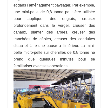
et dans l'aménagement paysager. Par exemple,
une mini-pelle de 0,8 tonne peut être utilisée
pour appliquer des engrais, creuser
profondément dans le verger, creuser des
canaux, planter des arbres, creuser des
tranchées de câbles, creuser des conduites
d'eau et faire une pause à l'intérieur. La mini-
pelle micro-pelle sur chenilles de 0,8 tonne ne
prend que quelques minutes pour se
familiariser avec ses opérations.