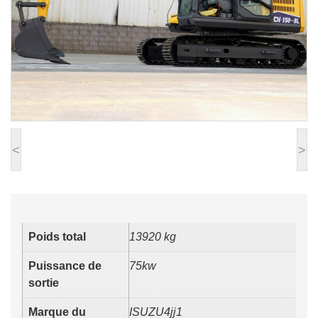
<
>
Poids total
13920 kg
Puissance de
75kw
sortie
Marque du
ISUZU4jj1