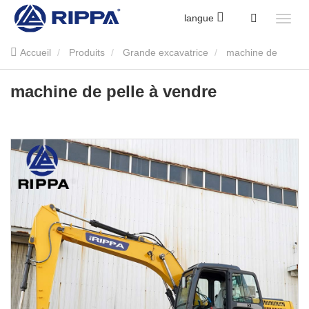
langue
Accueil
Produits
Grande excavatrice
machine de
pelle à vendre
machine de pelle à vendre