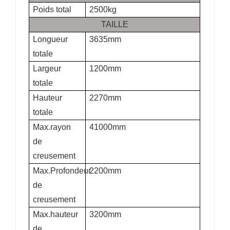
Poids total
2500kg
TAILLE
Longueur
3635mm
totale
Largeur
1200mm
totale
Hauteur
2270mm
totale
Max.rayon
41000mm
de
creusement
Max.Profondeur
2200mm
de
creusement
Max.hauteur
3200mm
de