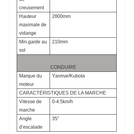
creusement
Hauteur
2800mm
maximale de
vidange
Min.garde au
210mm
sol
CONDUIRE
Marque du
Yanmar/Kubota
moteur
CARACTÉRISTIQUES DE LA MARCHE
Vitesse de
0-4.5km/h
marche
Angle
35
°
d’escalade