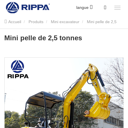
langue
Accueil
Produits
Mini excavateur
Mini pelle de 2,5
tonnes
Mini pelle de 2,5 tonnes
Mini pelle de 2,5 tonnes