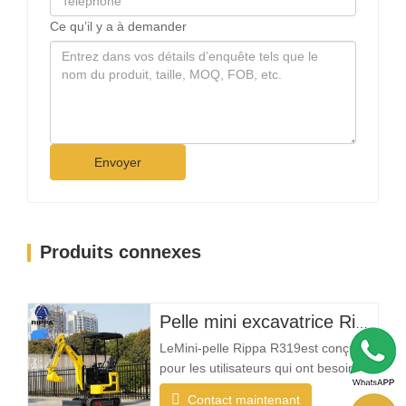
Ce qu’il y a à demander
Envoyer
Produits connexes
Pelle mini excavatrice Rippa R319 – Pelle compacte de 1 tonne
LeMini-pelle Rippa R319est conçue
pour les utilisateurs qui ont besoin
d'une machine fiable, compacte et
Contact maintenant