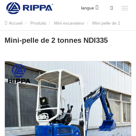
langue
Accueil
Produits
Mini excavateur
Mini pelle de 2
tonnes
Mini-pelle de 2 tonnes NDI335
Mini-pelle de 2 tonnes NDI335